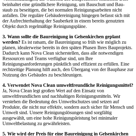
beinhaltet eine gründlichere Reinigung, um Bauschutt und Bau-
staub zu beseitigen, die bei normalen Reinigungsarbeiten nicht
anfallen. Die reguläre Gebäudereinigung hingegen befasst sich mit
der Aufrechterhaltung der Sauberkeit in einem bereits genutzten
Objekt durch regelmäßige Reinigungspläne.
3. Wann sollte die Baureinigung in Gelsenkirchen geplant
werden?
Es ist ratsam, die Baureinigung so früh wie möglich zu
planen, idealerweise bereits in den späten Phasen Ihres Bauprojekts.
Dadurch kann Nova Clean sicherstellen, dass alle notwendigen
Ressourcen und Teams verfügbar sind, um Ihre
Reinigungsanforderungen pünktlich und effizient zu erfüllen. Eine
rechtzeitige Planung hilft auch, den Übergang von der Bauphase zur
Nutzung des Gebäudes zu beschleunigen.
4. Verwendet Nova Clean umweltfreundliche Reinigungsmittel?
Ja, Nova Clean legt großen Wert auf den Einsatz von
umweltfreundlichen und nachhaltigen Reinigungsmitteln. Wir
verstehen die Bedeutung des Umweltschutzes und setzen auf
Produkte, die nicht nur effektiv, sondern auch sicher für Mensch und
Umwelt sind. Unsere Reinigungslösungen sind sorgfältig
ausgewählt, um eine hohe Reinigungsleistung bei minimaler
Umweltbelastung zu gewährleisten.
5. Wie wird der Preis für eine Baureinigung in Gelsenkirchen