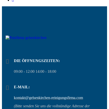
DIE ÖFFNUNGSZEITEN:
09:00 - 12:00 14:00 - 18:00
E-MAIL:
kontakt@gelsenkirchen-reinigungsfirma.com
(Bitte senden Sie uns die vollständige Adresse der