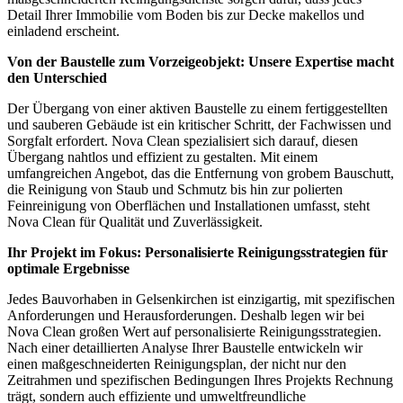
Detail Ihrer Immobilie vom Boden bis zur Decke makellos und
einladend erscheint.
Von der Baustelle zum Vorzeigeobjekt: Unsere Expertise macht
den Unterschied
Der Übergang von einer aktiven Baustelle zu einem fertiggestellten
und sauberen Gebäude ist ein kritischer Schritt, der Fachwissen und
Sorgfalt erfordert. Nova Clean spezialisiert sich darauf, diesen
Übergang nahtlos und effizient zu gestalten. Mit einem
umfangreichen Angebot, das die Entfernung von grobem Bauschutt,
die Reinigung von Staub und Schmutz bis hin zur polierten
Feinreinigung von Oberflächen und Installationen umfasst, steht
Nova Clean für Qualität und Zuverlässigkeit.
Ihr Projekt im Fokus: Personalisierte Reinigungsstrategien für
optimale Ergebnisse
Jedes Bauvorhaben in Gelsenkirchen ist einzigartig, mit spezifischen
Anforderungen und Herausforderungen. Deshalb legen wir bei
Nova Clean großen Wert auf personalisierte Reinigungsstrategien.
Nach einer detaillierten Analyse Ihrer Baustelle entwickeln wir
einen maßgeschneiderten Reinigungsplan, der nicht nur den
Zeitrahmen und spezifischen Bedingungen Ihres Projekts Rechnung
trägt, sondern auch effiziente und umweltfreundliche