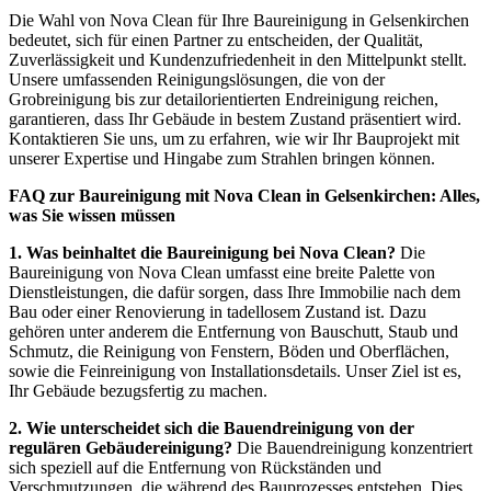
Die Wahl von Nova Clean für Ihre Baureinigung in Gelsenkirchen
bedeutet, sich für einen Partner zu entscheiden, der Qualität,
Zuverlässigkeit und Kundenzufriedenheit in den Mittelpunkt stellt.
Unsere umfassenden Reinigungslösungen, die von der
Grobreinigung bis zur detailorientierten Endreinigung reichen,
garantieren, dass Ihr Gebäude in bestem Zustand präsentiert wird.
Kontaktieren Sie uns, um zu erfahren, wie wir Ihr Bauprojekt mit
unserer Expertise und Hingabe zum Strahlen bringen können.
FAQ zur Baureinigung mit Nova Clean in Gelsenkirchen: Alles,
was Sie wissen müssen
1. Was beinhaltet die Baureinigung bei Nova Clean?
Die
Baureinigung von Nova Clean umfasst eine breite Palette von
Dienstleistungen, die dafür sorgen, dass Ihre Immobilie nach dem
Bau oder einer Renovierung in tadellosem Zustand ist. Dazu
gehören unter anderem die Entfernung von Bauschutt, Staub und
Schmutz, die Reinigung von Fenstern, Böden und Oberflächen,
sowie die Feinreinigung von Installationsdetails. Unser Ziel ist es,
Ihr Gebäude bezugsfertig zu machen.
2. Wie unterscheidet sich die Bauendreinigung von der
regulären Gebäudereinigung?
Die Bauendreinigung konzentriert
sich speziell auf die Entfernung von Rückständen und
Verschmutzungen, die während des Bauprozesses entstehen. Dies