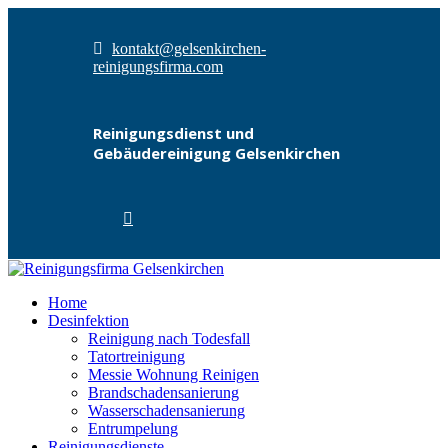
kontakt@gelsenkirchen-
reinigungsfirma.com
Reinigungsdienst und
Gebäudereinigung Gelsenkirchen
Home
Desinfektion
Reinigung nach Todesfall
Tatortreinigung
Messie Wohnung Reinigen
Brandschadensanierung
Wasserschadensanierung
Entrumpelung
Reinigungsdienste