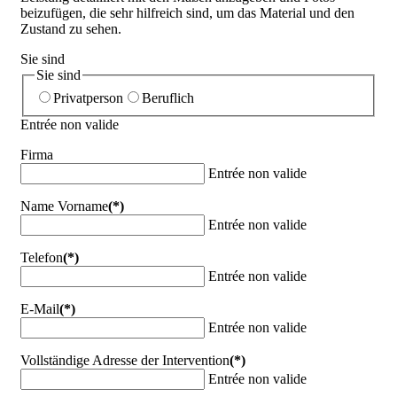
beizufügen, die sehr hilfreich sind, um das Material und den
Zustand zu sehen.
Sie sind
Sie sind
Privatperson
Beruflich
Entrée non valide
Firma
Entrée non valide
Name Vorname
(*)
Entrée non valide
Telefon
(*)
Entrée non valide
E-Mail
(*)
Entrée non valide
Vollständige Adresse der Intervention
(*)
Entrée non valide